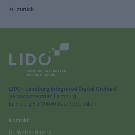
zurück
LIDO - Laimburg Integrated Digital Orchard
Versuchszentrum Laimburg
Laimburg 6, I-39040 Auer (BZ), Italien
Kontakt:
Dr. Walter Guerra