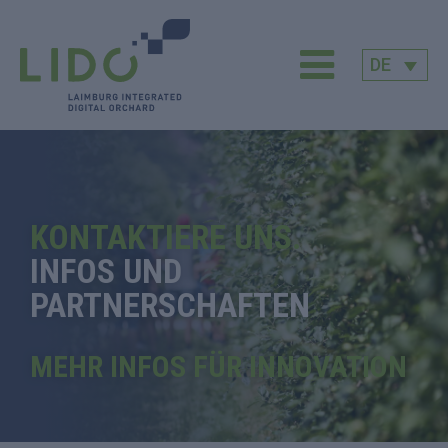
DE
KONTAKTIERE UNS.
INFOS UND
PARTNERSCHAFTEN
MEHR INFOS FÜR INNOVATION