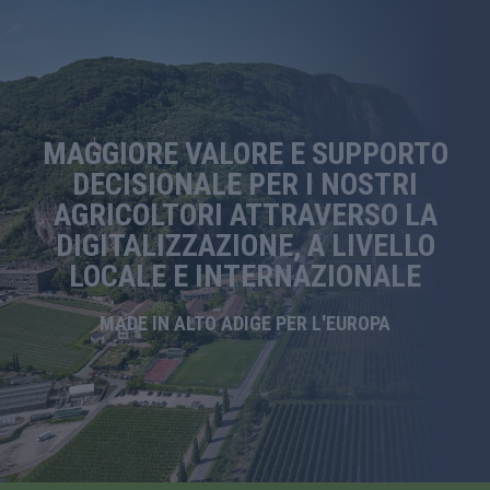
MAGGIORE VALORE E SUPPORTO
DECISIONALE PER I NOSTRI
AGRICOLTORI ATTRAVERSO LA
DIGITALIZZAZIONE, A LIVELLO
LOCALE E INTERNAZIONALE
MADE IN ALTO ADIGE PER L'EUROPA