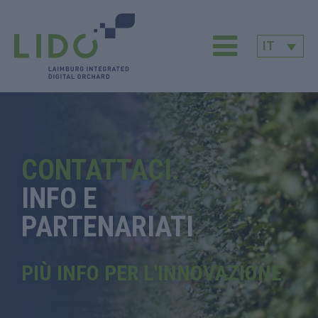
IT
CONTATTACI.
INFO E
PARTENARIATI
PIÙ INFO PER L'INNOVAZIONE