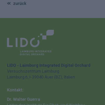
zurück
LIDO - Laimburg Integrated Digital Orchard
Versuchszentrum Laimburg
Laimburg 6, I-39040 Auer (BZ), Italien
Kontakt:
Dr. Walter Guerra