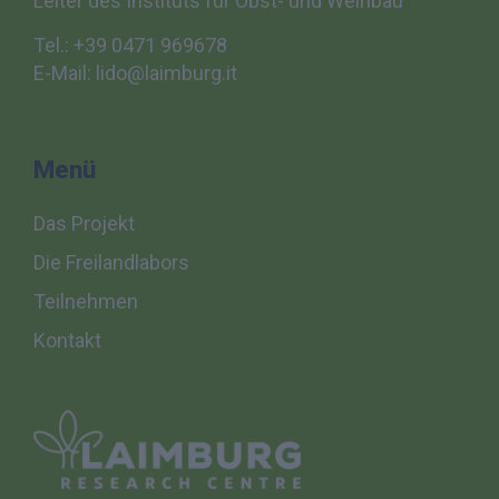
Leiter des Instituts für
Obst- und Weinbau
Tel.: +39 0471 969678
E-Mail: lido@laimburg.it
Menü
Das Projekt
Die Freilandlabors
Teilnehmen
Kontakt