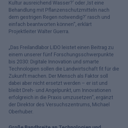
Kultur ausreichend Wasser?‘ oder ‚Ist eine
Behandlung mit Pflanzenschutzmitteln nach
dem gestrigen Regen notwendig?‘ rasch und
einfach beantworten können“, erklärt
Projektleiter Walter Guerra.
„Das Freilandlabor LIDO leistet einen Beitrag zu
einem unserer fünf Forschungsschwerpunkte
bis 2030: Digitale Innovation und smarte
Technologien sollen die Landwirtschaft fit für die
Zukunft machen. Der Mensch als Faktor soll
dabei aber nicht ersetzt werden – er ist und
bleibt Dreh- und Angelpunkt, um Innovationen
erfolgreich in die Praxis umzusetzen“, ergänzt
der Direktor des Versuchszentrums, Michael
Oberhuber.
Große Bandbreite an Technologien und