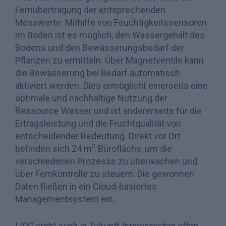
Fernübertragung der entsprechenden
Messwerte. Mithilfe von Feuchtigkeitssensoren
im Boden ist es möglich, den Wassergehalt des
Bodens und den Bewässerungsbedarf der
Pflanzen zu ermitteln. Über Magnetventile kann
die Bewässerung bei Bedarf automatisch
aktiviert werden. Dies ermöglicht einerseits eine
optimale und nachhaltige Nutzung der
Ressource Wasser und ist andererseits für die
Ertragsleistung und die Fruchtqualität von
entscheidender Bedeutung.
Direkt vor Ort
2
befinden sich 24 m
Bürofläche, um die
verschiedenen Prozesse zu überwachen und
über Fernkontrolle zu steuern. Die gewonnen
Daten fließen in ein Cloud-basiertes
Managementsystem ein.
LIDO steht auch in Zukunft Interessierten offen,